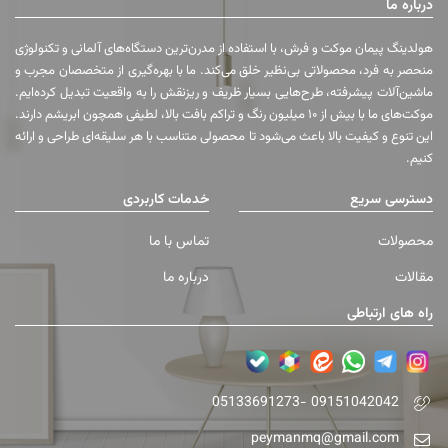
درباره ما
هولدینگ پیمان موکت و فرش، با استفاده از مدرن‌ترین دستگاه‌های آلمانی و تکنولوژی
منحصر به فرد، محصولاتی بی‌نظیر خلق می‌کند. ما با بهره‌گیری از متخصصان مجرب و
ماشین‌آلات پیشرفته، طرح‌هایی بسیار ظریف و ریزنقش را به واقعیت تبدیل کرده‌ایم.
موکت‌های ما با بیش از ۱۰ میلیون رنگ و تراکم بافت بالا، لطیفی همچون ابریشم دارند.
این تنوع و کیفیت بالا باعث می‌شود تا محصولی متناسب با هر سلیقه‌ای طراحی و ارائه
کنیم.
دسترسی سریع
خدمات کاربردی
محصولات
تماس با ما
مقالات
درباره ما
راه های ارتباطی
05133691273- 09151042042
peymanmq@gmail.com