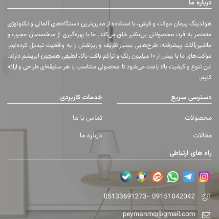
درباره ما
هولدینگ پیمان موکت و فرش، با استفاده از مدرن‌ترین دستگاه‌های آلمانی و تکنولوژی
منحصر به فرد، محصولاتی بی‌نظیر خلق می‌کند. ما با بهره‌گیری از متخصصان مجرب و
ماشین‌آلات پیشرفته، طرح‌هایی بسیار ظریف و ریزنقش را به واقعیت تبدیل کرده‌ایم.
موکت‌های ما با بیش از ۱۰ میلیون رنگ و تراکم بافت بالا، لطیفی همچون ابریشم دارند.
این تنوع و کیفیت بالا باعث می‌شود تا محصولی متناسب با هر سلیقه‌ای طراحی و ارائه
کنیم.
دسترسی سریع
خدمات کاربردی
محصولات
تماس با ما
مقالات
درباره ما
راه های ارتباطی
05133691273- 09151042042
peymanmq@gmail.com